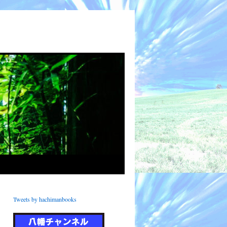
Tweets by hachimanbooks