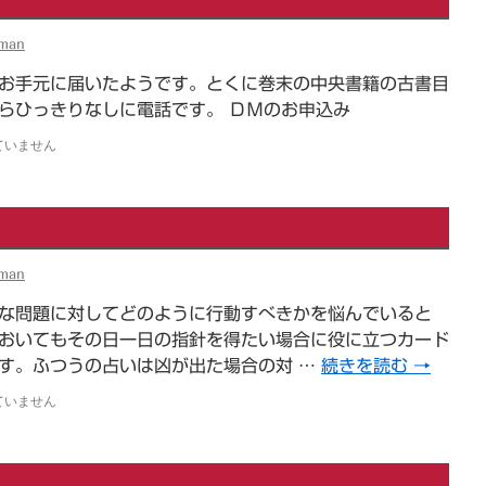
iman
お手元に届いたようです。とくに巻末の中央書籍の古書目
らひっきりなしに電話です。 ＤＭのお申込み
ていません
iman
な問題に対してどのように行動すべきかを悩んでいると
おいてもその日一日の指針を得たい場合に役に立つカード
す。ふつうの占いは凶が出た場合の対 …
続きを読む
→
ていません