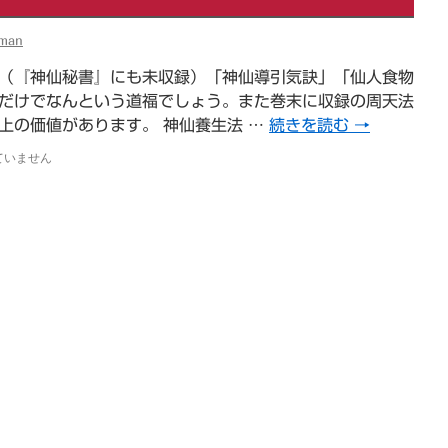
iman
（『神仙秘書』にも未収録）「神仙導引気訣」「仙人食物
だけでなんという道福でしょう。また巻末に収録の周天法
上の価値があります。 神仙養生法 …
続きを読む
→
ていません